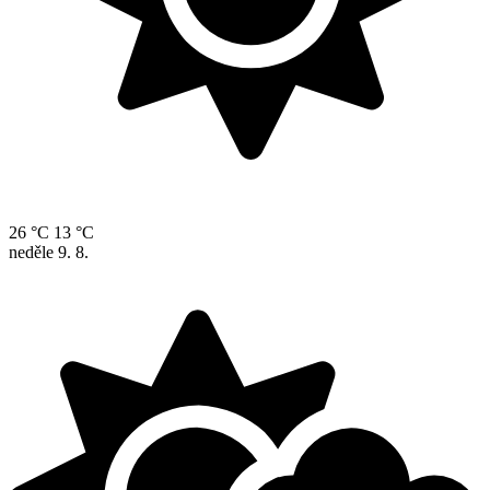
26 °C
13 °C
neděle
9. 8.