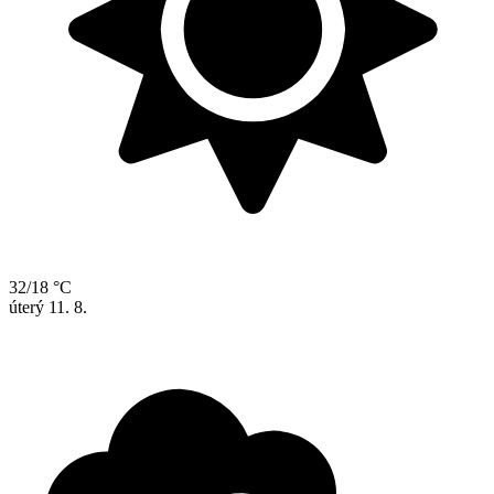
32/18 °C
úterý
11. 8.