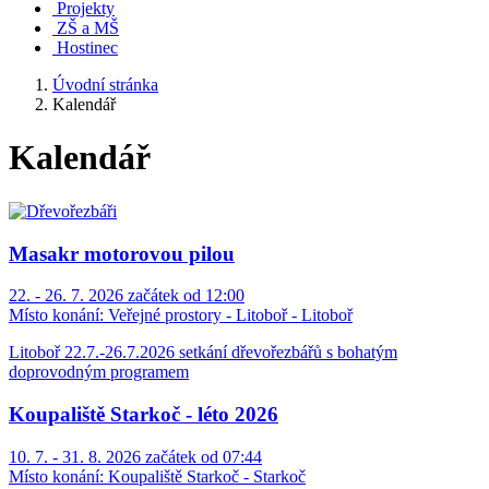
Projekty
ZŠ a MŠ
Hostinec
Úvodní stránka
Kalendář
Kalendář
Masakr motorovou pilou
22. - 26. 7. 2026 začátek od 12:00
Místo konání:
Veřejné prostory - Litoboř - Litoboř
Litoboř 22.7.-26.7.2026 setkání dřevořezbářů s bohatým
doprovodným programem
Koupaliště Starkoč - léto 2026
10. 7. - 31. 8. 2026 začátek od 07:44
Místo konání:
Koupaliště Starkoč - Starkoč