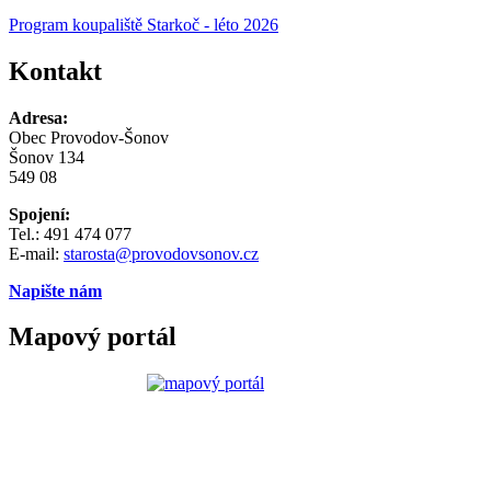
Program koupaliště Starkoč - léto 2026
Kontakt
Adresa:
Obec Provodov-Šonov
Šonov 134
549 08
Spojení:
Tel.: 491 474 077
E-mail:
starosta@provodovsonov.cz
Napište nám
Mapový portál