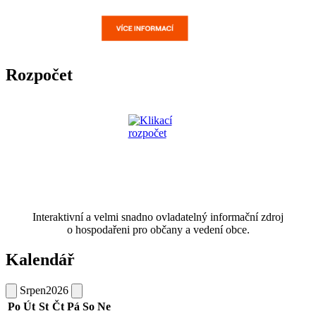
Rozpočet
Interaktivní a velmi snadno ovladatelný informační zdroj
o hospodařeni pro občany a vedení obce.
Kalendář
Srpen
2026
Po
Út
St
Čt
Pá
So
Ne