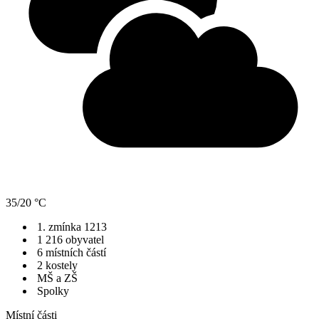
35/20 °C
1. zmínka 1213
1 216 obyvatel
6 místních částí
2 kostely
MŠ a ZŠ
Spolky
Místní části