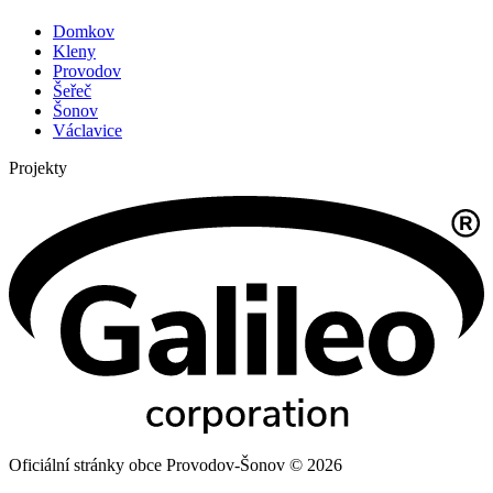
Domkov
Kleny
Provodov
Šeřeč
Šonov
Václavice
Projekty
Oficiální stránky obce Provodov-Šonov © 2026