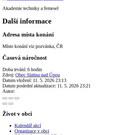
Akademie techniky a řemesel
Další informace
Adresa místa konání
Místo konání viz pozvánka, ČR
Časová náročnost
Doba trvání: 6 hodin
Zdroj:
Obec Slatina nad Úpou
Datum vložení:
11. 5. 2026 23:13
Datum poslední aktualizace:
11. 5. 2026 23:21
Autor:
Život v obci
Kalendář akcí
Organizace v obci