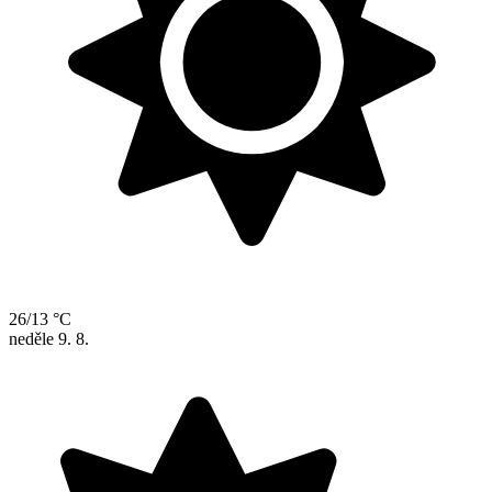
26/13 °C
neděle
9. 8.