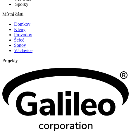
Spolky
Místní části
Domkov
Kleny
Provodov
Šeřeč
Šonov
Václavice
Projekty