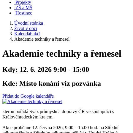
Projekty
ZŠ a MŠ
Hostinec
Úvodní stránka
Život v obci
Kalendář akcí
Akademie techniky a řemesel
Akademie techniky a řemesel
Kdy:
12. 6. 2026 9:00 - 15:00
Kde:
Místo konání viz pozvánka
Přidat do Google kalendáře
kterou pořádá Svaz průmyslu a dopravy ČR ve spolupráci s
Královéhradeckým krajem.
Akce proběhne 12. června 2026, 9:00 – 15:00 hod. na Střední
odborné škole a Středním odborném učilišti v Hradci Králové,