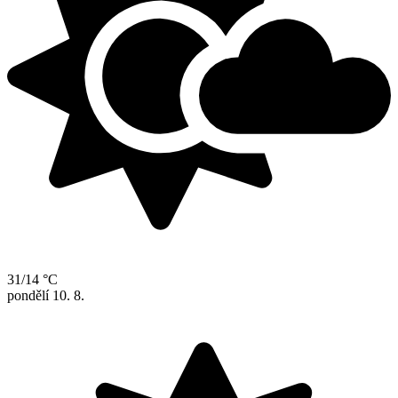
31/14 °C
pondělí
10. 8.