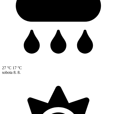
27 °C
17 °C
sobota
8. 8.