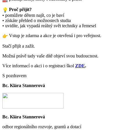
Proč přijít?
• pomůžete dětem najít, co je baví
• získáte přehled o možnostech studia
• uvidíte, jak vypadá reálný svět techniky a řemesel
Vstup je zdarma a akce je otevřená i pro veřejnost.
Stačí přijít a zažít.
Možná právě tady vaše dítě objeví svou budoucnost.
Více informací o akci i o registraci škol
ZDE
.
S pozdravem
Bc. Klára Stannerová
Bc. Klára Stannerová
odbor regionálního rozvoje, grantů a dotací