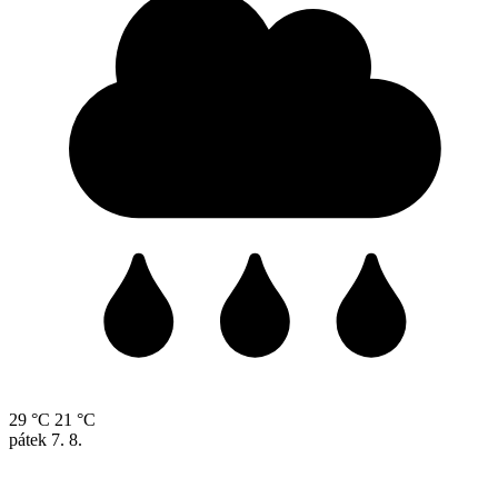
29 °C
21 °C
pátek
7. 8.