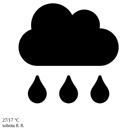
27/17 °C
sobota
8. 8.