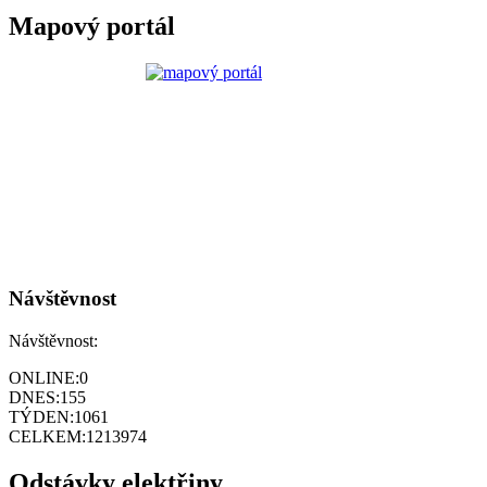
Mapový portál
Návštěvnost
Návštěvnost:
ONLINE:
0
DNES:
155
TÝDEN:
1061
CELKEM:
1213974
Odstávky elektřiny