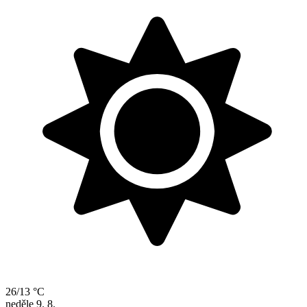
26/13 °C
neděle
9. 8.