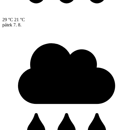
29 °C
21 °C
pátek
7. 8.