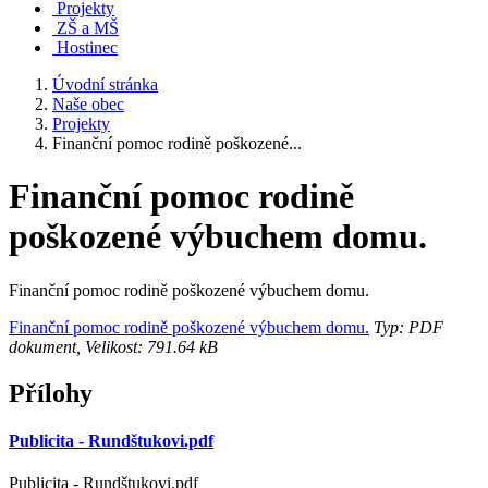
Projekty
ZŠ a MŠ
Hostinec
Úvodní stránka
Naše obec
Projekty
Finanční pomoc rodině poškozené...
Finanční pomoc rodině
poškozené výbuchem domu.
Finanční pomoc rodině poškozené výbuchem domu.
Finanční pomoc rodině poškozené výbuchem domu.
Typ: PDF
dokument, Velikost: 791.64 kB
Přílohy
Publicita - Rundštukovi.pdf
Publicita - Rundštukovi.pdf