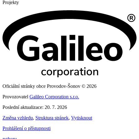
Projekty
Oficiální stránky obce Provodov-Šonov © 2026
Provozovatel
Galileo Corporation s.r.o.
Poslední aktualizace: 20. 7. 2026
Změna vzhledu
,
Struktura stránek
,
Vytisknout
Prohlášení o přístupnosti
nahoru