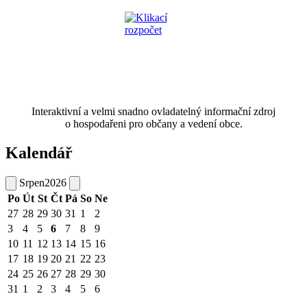
Interaktivní a velmi snadno ovladatelný informační zdroj
o hospodařeni pro občany a vedení obce.
Kalendář
Srpen
2026
Po
Út
St
Čt
Pá
So
Ne
27
28
29
30
31
1
2
3
4
5
6
7
8
9
10
11
12
13
14
15
16
17
18
19
20
21
22
23
24
25
26
27
28
29
30
31
1
2
3
4
5
6