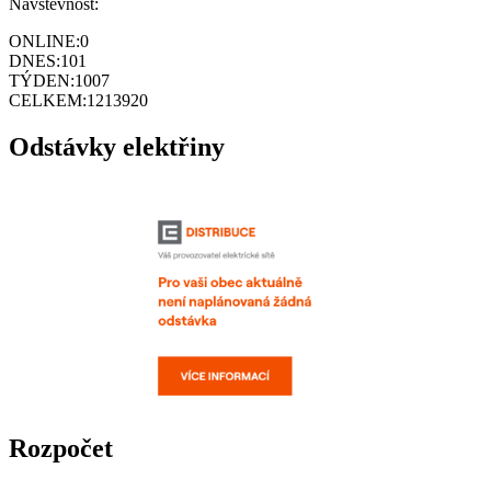
Návštěvnost:
ONLINE:
0
DNES:
101
TÝDEN:
1007
CELKEM:
1213920
Odstávky elektřiny
Rozpočet