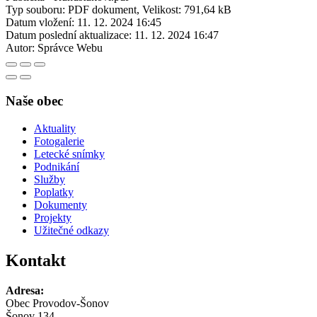
Typ souboru: PDF dokument, Velikost: 791,64 kB
Datum vložení:
11. 12. 2024 16:45
Datum poslední aktualizace:
11. 12. 2024 16:47
Autor:
Správce Webu
Naše obec
Aktuality
Fotogalerie
Letecké snímky
Podnikání
Služby
Poplatky
Dokumenty
Projekty
Užitečné odkazy
Kontakt
Adresa:
Obec Provodov-Šonov
Šonov 134