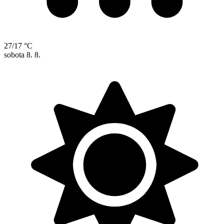
27/17 °C
sobota
8. 8.