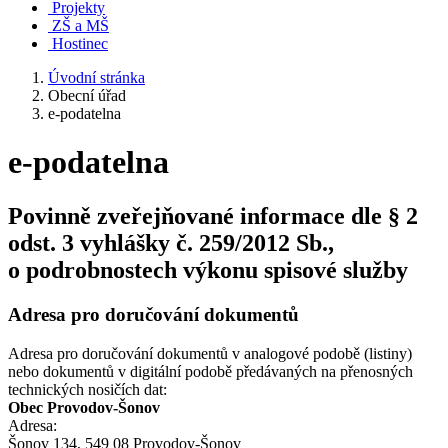
Projekty
ZŠ a MŠ
Hostinec
Úvodní stránka
Obecní úřad
e-podatelna
e-podatelna
Povinně zveřejňované informace dle § 2
odst. 3 vyhlášky č. 259/2012 Sb.,
o podrobnostech výkonu spisové služby
Adresa pro doručování dokumentů
Adresa pro doručování dokumentů v analogové podobě (listiny)
nebo dokumentů v digitální podobě předávaných na přenosných
technických nosičích dat:
Obec Provodov-Šonov
Adresa:
Šonov 134, 549 08 Provodov-Šonov