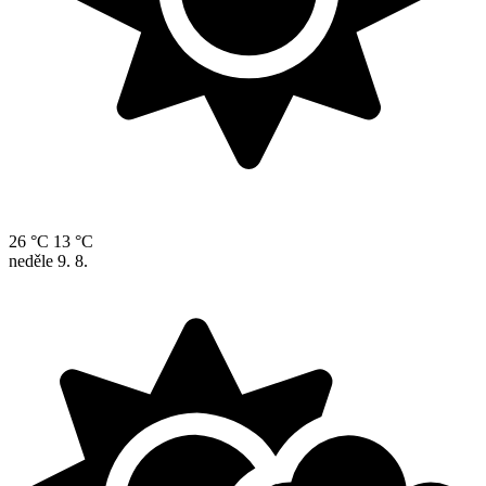
26 °C
13 °C
neděle
9. 8.