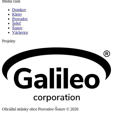
Místní části
Domkov
Kleny
Provodov
Šeřeč
Šonov
Václavice
Projekty
Oficiální stránky obce Provodov-Šonov © 2026