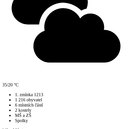
35/20 °C
1. zmínka 1213
1 216 obyvatel
6 místních částí
2 kostely
MŠ a ZŠ
Spolky