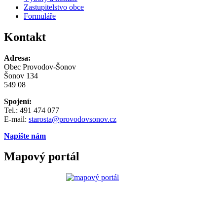
Zastupitelstvo obce
Formuláře
Kontakt
Adresa:
Obec Provodov-Šonov
Šonov 134
549 08
Spojení:
Tel.: 491 474 077
E-mail:
starosta@provodovsonov.cz
Napište nám
Mapový portál