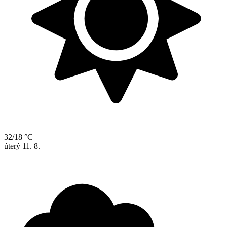
32/18 °C
úterý
11. 8.