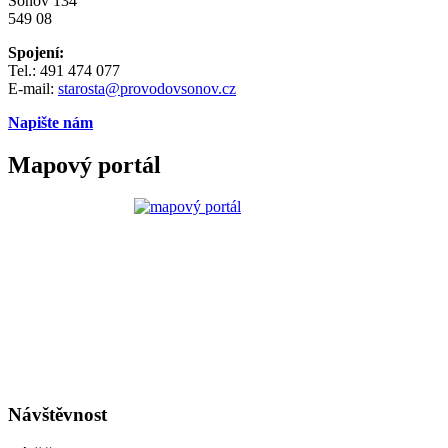
Šonov 134
549 08
Spojení:
Tel.: 491 474 077
E-mail:
starosta@provodovsonov.cz
Napište nám
Mapový portál
Návštěvnost