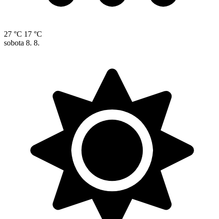
27 °C
17 °C
sobota
8. 8.