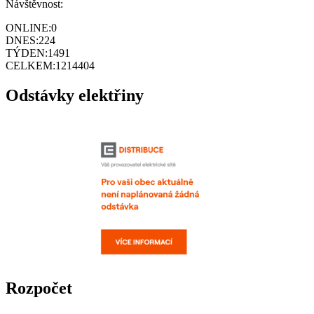
Návštěvnost:
ONLINE:
0
DNES:
224
TÝDEN:
1491
CELKEM:
1214404
Odstávky elektřiny
Rozpočet