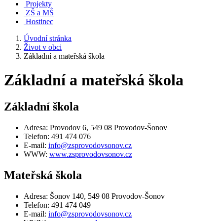
Projekty
ZŠ a MŠ
Hostinec
Úvodní stránka
Život v obci
Základní a mateřská škola
Základní a mateřská škola
Základní škola
Adresa: Provodov 6, 549 08 Provodov-Šonov
Telefon: 491 474 076
E-mail:
info@zsprovodovsonov.cz
WWW:
www.zsprovodovsonov.cz
Mateřská škola
Adresa: Šonov 140, 549 08 Provodov-Šonov
Telefon: 491 474 049
E-mail:
info@zsprovodovsonov.cz