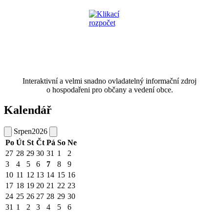
Interaktivní a velmi snadno ovladatelný informační zdroj
o hospodařeni pro občany a vedení obce.
Kalendář
Srpen
2026
Po
Út
St
Čt
Pá
So
Ne
27
28
29
30
31
1
2
3
4
5
6
7
8
9
10
11
12
13
14
15
16
17
18
19
20
21
22
23
24
25
26
27
28
29
30
31
1
2
3
4
5
6