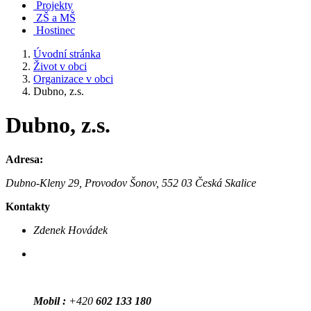
Projekty
ZŠ a MŠ
Hostinec
Úvodní stránka
Život v obci
Organizace v obci
Dubno, z.s.
Dubno, z.s.
Adresa:
Dubno-Kleny 29, Provodov Šonov, 552 03 Česká Skalice
Kontakty
Zdenek Hovádek
Mobil :
+420
602 133 180