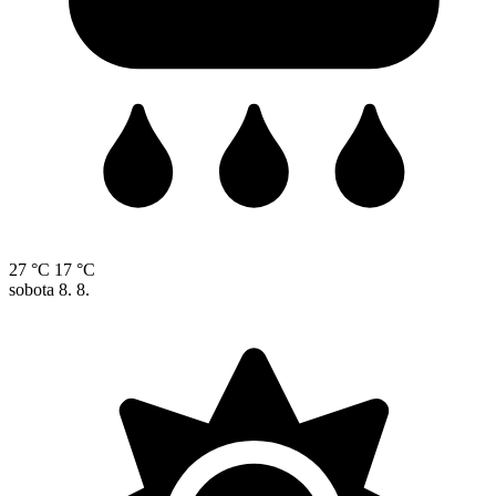
27 °C
17 °C
sobota
8. 8.