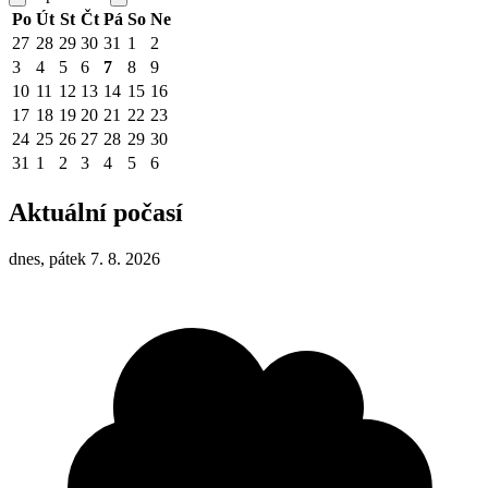
Po
Út
St
Čt
Pá
So
Ne
27
28
29
30
31
1
2
3
4
5
6
7
8
9
10
11
12
13
14
15
16
17
18
19
20
21
22
23
24
25
26
27
28
29
30
31
1
2
3
4
5
6
Aktuální počasí
dnes, pátek 7. 8. 2026