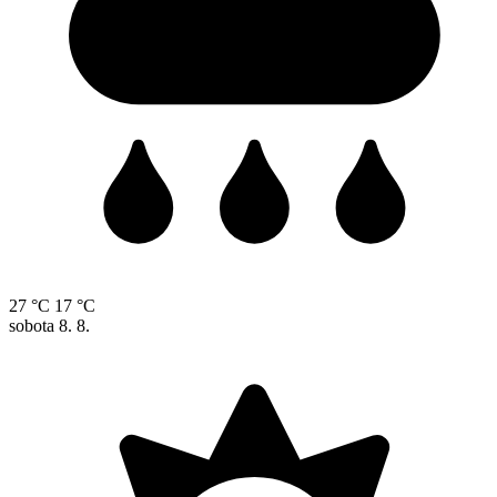
27 °C
17 °C
sobota
8. 8.