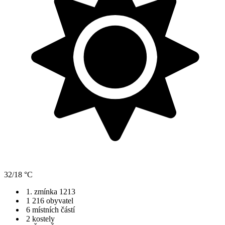
32/18 °C
1. zmínka 1213
1 216 obyvatel
6 místních částí
2 kostely