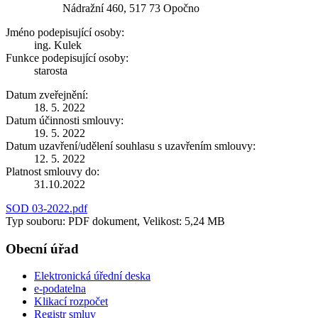
Nádražní 460, 517 73 Opočno
Jméno podepisující osoby:
ing. Kulek
Funkce podepisující osoby:
starosta
Datum zveřejnění:
18. 5. 2022
Datum účinnosti smlouvy:
19. 5. 2022
Datum uzavření/udělení souhlasu s uzavřením smlouvy:
12. 5. 2022
Platnost smlouvy do:
31.10.2022
SOD 03-2022.pdf
Typ souboru: PDF dokument, Velikost: 5,24 MB
Obecní úřad
Elektronická úřední deska
e-podatelna
Klikací rozpočet
Registr smluv