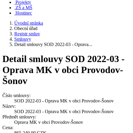
Projekty
ZŠ a MŠ
Hostinec
Úvodní stránka
Obecní úřad
Registr smluv
Smlouvy
Detail smlouvy SOD 2022-03 - Oprava...
Detail smlouvy SOD 2022-03 -
Oprava MK v obci Provodov-
Šonov
Číslo smlouvy:
SOD 2022-03 - Oprava MK v obci Provodov-Šonov
Název:
SOD 2022-03 - Oprava MK v obci Provodov-Šonov
Předmět smlouvy:
Oprava MK v obci Provodov-Šonov
Cena:
865 240,00 CZK