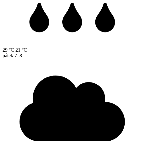
29 °C
21 °C
pátek
7. 8.