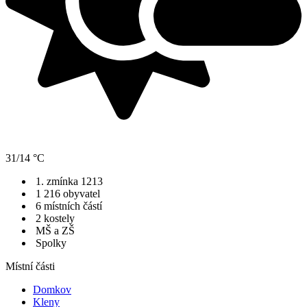
31/14 °C
1. zmínka 1213
1 216 obyvatel
6 místních částí
2 kostely
MŠ a ZŠ
Spolky
Místní části
Domkov
Kleny