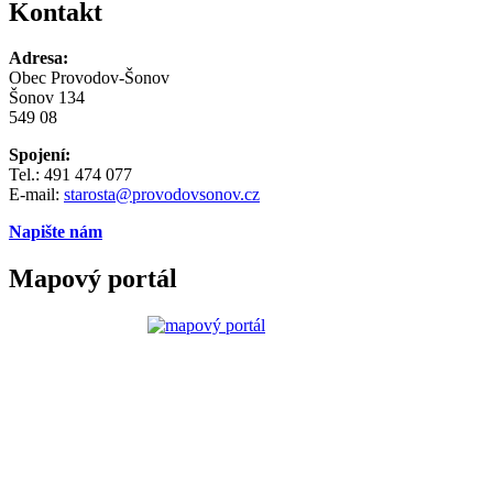
Kontakt
Adresa:
Obec Provodov-Šonov
Šonov 134
549 08
Spojení:
Tel.: 491 474 077
E-mail:
starosta@provodovsonov.cz
Napište nám
Mapový portál