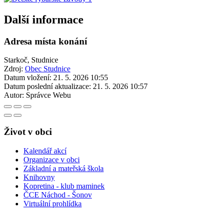
Další informace
Adresa místa konání
Starkoč, Studnice
Zdroj:
Obec Studnice
Datum vložení:
21. 5. 2026 10:55
Datum poslední aktualizace:
21. 5. 2026 10:57
Autor:
Správce Webu
Život v obci
Kalendář akcí
Organizace v obci
Základní a mateřská škola
Knihovny
Kopretina - klub maminek
ČCE Náchod - Šonov
Virtuální prohlídka