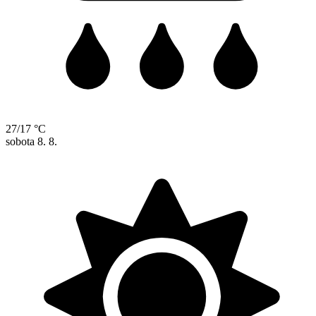
27/17 °C
sobota
8. 8.